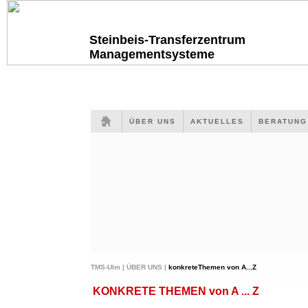
Steinbeis-Transferzentrum
Managementsysteme
ÜBER UNS
AKTUELLES
BERATUN
TMS-Ulm |
ÜBER UNS |
konkreteThemen von A...Z
KONKRETE THEMEN von A ... Z