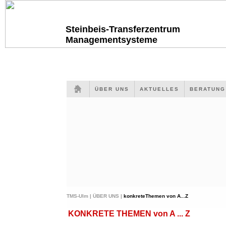
Steinbeis-Transferzentrum
Managementsysteme
ÜBER UNS
AKTUELLES
BERATUN
TMS-Ulm |
ÜBER UNS |
konkreteThemen von A...Z
KONKRETE THEMEN von A ... Z