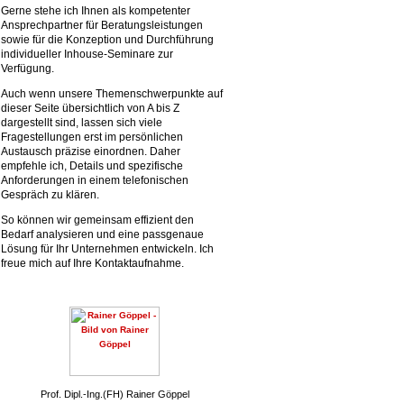
Gerne stehe ich Ihnen als kompetenter
Ansprechpartner für Beratungsleistungen
sowie für die Konzeption und Durchführung
individueller Inhouse-Seminare zur
Verfügung.
Auch wenn unsere Themenschwerpunkte auf
dieser Seite übersichtlich von A bis Z
dargestellt sind, lassen sich viele
Fragestellungen erst im persönlichen
Austausch präzise einordnen. Daher
empfehle ich, Details und spezifische
Anforderungen in einem telefonischen
Gespräch zu klären.
So können wir gemeinsam effizient den
Bedarf analysieren und eine passgenaue
Lösung für Ihr Unternehmen entwickeln. Ich
freue mich auf Ihre Kontaktaufnahme.
Prof. Dipl.-Ing.(FH) Rainer Göppel