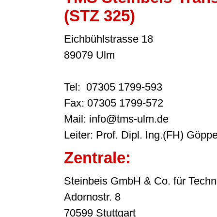
(STZ 325)
Eichbühlstrasse 18
89079 Ulm
Tel: 07305 1799-593
Fax: 07305 1799-572
Mail: info@tms-ulm.de
Leiter: Prof. Dipl. Ing.(FH) Göppe
Zentrale:
Steinbeis GmbH & Co. für Techn
Adornostr. 8
70599 Stuttgart