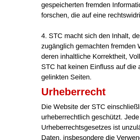
gespeicherten fremden Informa
forschen, die auf eine rechtswidr
4. STC macht sich den Inhalt, de
zugänglich gemachten fremden We
deren inhaltliche Korrektheit, Vo
STC hat keinen Einfluss auf die 
gelinkten Seiten.
Urheberrecht
Die Website der STC einschließlic
urheberrechtlich geschützt. Je
Urheberrechtsgesetzes ist unzulä
Daten, insbesondere die Verwend