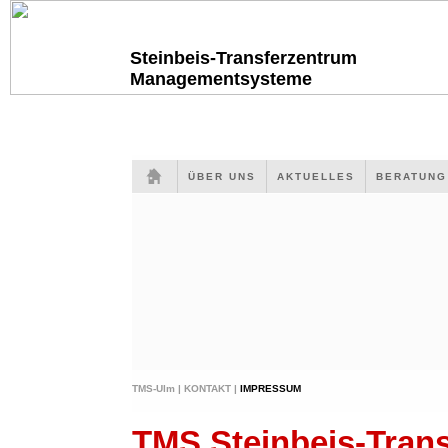
Steinbeis-Transferzentrum
Managementsysteme
ÜBER UNS
AKTUELLES
BERATUN
TMS-Ulm |
KONTAKT |
IMPRESSUM
TMS Steinbeis-Tra