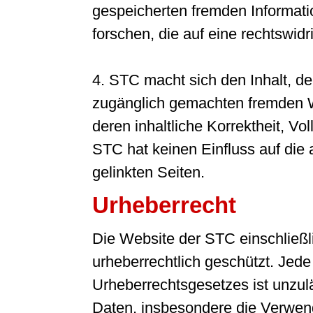
gespeicherten fremden Informa
forschen, die auf eine rechtswidr
4. STC macht sich den Inhalt, de
zugänglich gemachten fremden We
deren inhaltliche Korrektheit, Vo
STC hat keinen Einfluss auf die 
gelinkten Seiten.
Urheberrecht
Die Website der STC einschließlic
urheberrechtlich geschützt. Je
Urheberrechtsgesetzes ist unzulä
Daten, insbesondere die Verwend