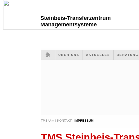
Steinbeis-Transferzentrum
Managementsysteme
ÜBER UNS
AKTUELLES
BERATUN
TMS-Ulm |
KONTAKT |
IMPRESSUM
TMS Steinbeis-Tra