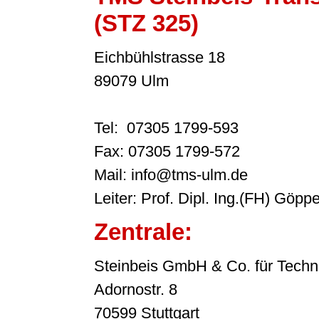
(STZ 325)
Eichbühlstrasse 18
89079 Ulm
Tel: 07305 1799-593
Fax: 07305 1799-572
Mail: info@tms-ulm.de
Leiter: Prof. Dipl. Ing.(FH) Göppe
Zentrale:
Steinbeis GmbH & Co. für Techn
Adornostr. 8
70599 Stuttgart