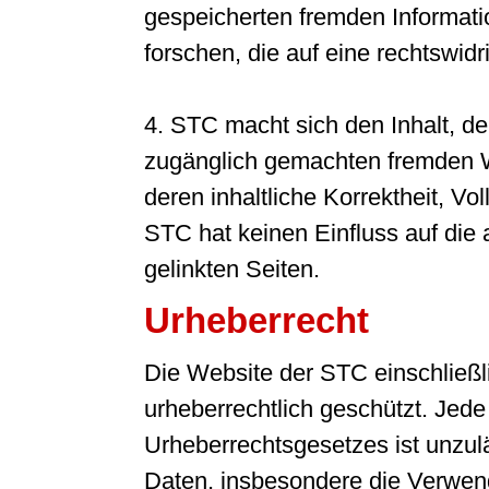
gespeicherten fremden Informa
forschen, die auf eine rechtswidr
4. STC macht sich den Inhalt, de
zugänglich gemachten fremden We
deren inhaltliche Korrektheit, Vo
STC hat keinen Einfluss auf die 
gelinkten Seiten.
Urheberrecht
Die Website der STC einschließlic
urheberrechtlich geschützt. Je
Urheberrechtsgesetzes ist unzulä
Daten, insbesondere die Verwend