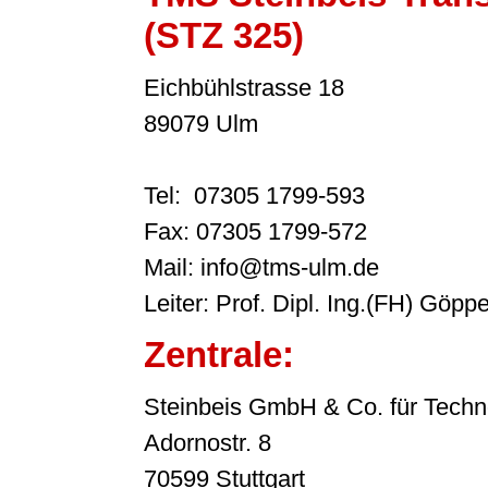
(STZ 325)
Eichbühlstrasse 18
89079 Ulm
Tel: 07305 1799-593
Fax: 07305 1799-572
Mail: info@tms-ulm.de
Leiter: Prof. Dipl. Ing.(FH) Göppe
Zentrale:
Steinbeis GmbH & Co. für Techn
Adornostr. 8
70599 Stuttgart