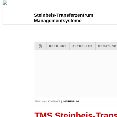
Steinbeis-Transferzentrum
Managementsysteme
ÜBER UNS
AKTUELLES
BERATUN
TMS-Ulm |
KONTAKT |
IMPRESSUM
TMS Steinbeis-Tra