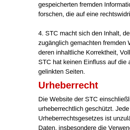
gespeicherten fremden Informa
forschen, die auf eine rechtswidr
4. STC macht sich den Inhalt, de
zugänglich gemachten fremden We
deren inhaltliche Korrektheit, Vo
STC hat keinen Einfluss auf die 
gelinkten Seiten.
Urheberrecht
Die Website der STC einschließlic
urheberrechtlich geschützt. Je
Urheberrechtsgesetzes ist unzulä
Daten, insbesondere die Verwend