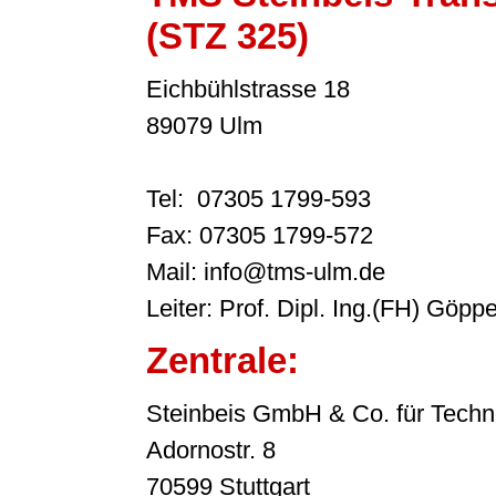
(STZ 325)
Eichbühlstrasse 18
89079 Ulm
Tel: 07305 1799-593
Fax: 07305 1799-572
Mail: info@tms-ulm.de
Leiter: Prof. Dipl. Ing.(FH) Göppe
Zentrale:
Steinbeis GmbH & Co. für Techn
Adornostr. 8
70599 Stuttgart