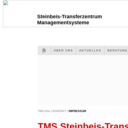
Steinbeis-Transferzentrum
Managementsysteme
ÜBER UNS
AKTUELLES
BERATUN
TMS-Ulm |
KONTAKT |
IMPRESSUM
TMS Steinbeis-Tra