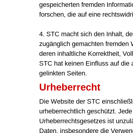
gespeicherten fremden Informa
forschen, die auf eine rechtswidr
4. STC macht sich den Inhalt, de
zugänglich gemachten fremden We
deren inhaltliche Korrektheit, Vo
STC hat keinen Einfluss auf die 
gelinkten Seiten.
Urheberrecht
Die Website der STC einschließlic
urheberrechtlich geschützt. Je
Urheberrechtsgesetzes ist unzulä
Daten, insbesondere die Verwend