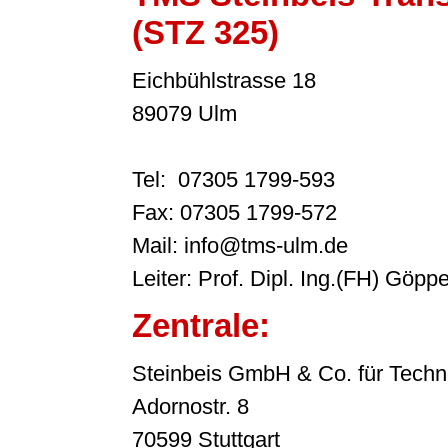
(STZ 325)
Eichbühlstrasse 18
89079 Ulm
Tel: 07305 1799-593
Fax: 07305 1799-572
Mail: info@tms-ulm.de
Leiter: Prof. Dipl. Ing.(FH) Göppe
Zentrale:
Steinbeis GmbH & Co. für Techn
Adornostr. 8
70599 Stuttgart