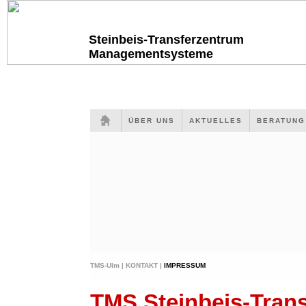
Steinbeis-Transferzentrum
Managementsysteme
ÜBER UNS
AKTUELLES
BERATUN
TMS-Ulm |
KONTAKT |
IMPRESSUM
TMS Steinbeis-Tra