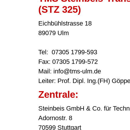
(STZ 325)
Eichbühlstrasse 18
89079 Ulm
Tel: 07305 1799-593
Fax: 07305 1799-572
Mail: info@tms-ulm.de
Leiter: Prof. Dipl. Ing.(FH) Göppe
Zentrale:
Steinbeis GmbH & Co. für Techn
Adornostr. 8
70599 Stuttgart