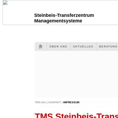
Steinbeis-Transferzentrum
Managementsysteme
ÜBER UNS
AKTUELLES
BERATUN
TMS-Ulm |
KONTAKT |
IMPRESSUM
TMS Steinbeis-Tra