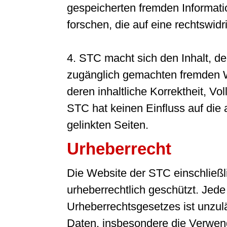
gespeicherten fremden Informa
forschen, die auf eine rechtswidr
4. STC macht sich den Inhalt, de
zugänglich gemachten fremden We
deren inhaltliche Korrektheit, Vo
STC hat keinen Einfluss auf die 
gelinkten Seiten.
Urheberrecht
Die Website der STC einschließlic
urheberrechtlich geschützt. Je
Urheberrechtsgesetzes ist unzulä
Daten, insbesondere die Verwend