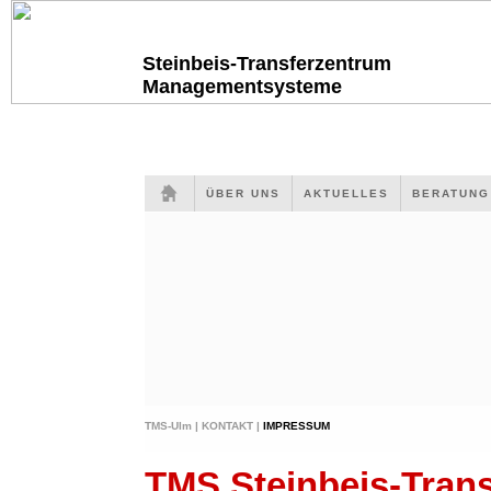
Steinbeis-Transferzentrum
Managementsysteme
ÜBER UNS
AKTUELLES
BERATUN
TMS-Ulm |
KONTAKT |
IMPRESSUM
TMS Steinbeis-Tra