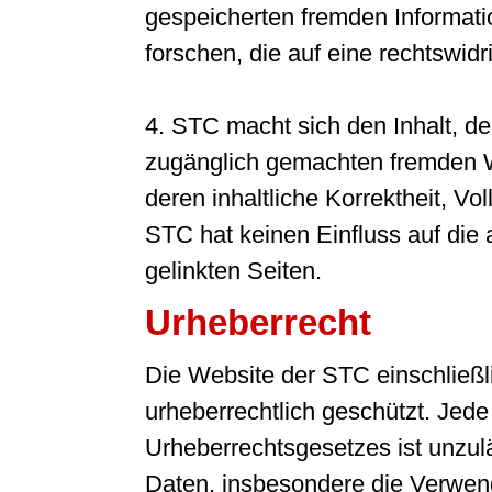
gespeicherten fremden Informa
forschen, die auf eine rechtswidr
4. STC macht sich den Inhalt, de
zugänglich gemachten fremden We
deren inhaltliche Korrektheit, Vo
STC hat keinen Einfluss auf die 
gelinkten Seiten.
Urheberrecht
Die Website der STC einschließlic
urheberrechtlich geschützt. Je
Urheberrechtsgesetzes ist unzulä
Daten, insbesondere die Verwend