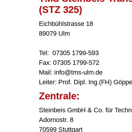
(STZ 325)
Eichbühlstrasse 18
89079 Ulm
Tel: 07305 1799-593
Fax: 07305 1799-572
Mail: info@tms-ulm.de
Leiter: Prof. Dipl. Ing.(FH) Göppe
Zentrale:
Steinbeis GmbH & Co. für Techn
Adornostr. 8
70599 Stuttgart