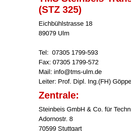
(STZ 325)
Eichbühlstrasse 18
89079 Ulm
Tel: 07305 1799-593
Fax: 07305 1799-572
Mail: info@tms-ulm.de
Leiter: Prof. Dipl. Ing.(FH) Göppe
Zentrale:
Steinbeis GmbH & Co. für Techn
Adornostr. 8
70599 Stuttgart