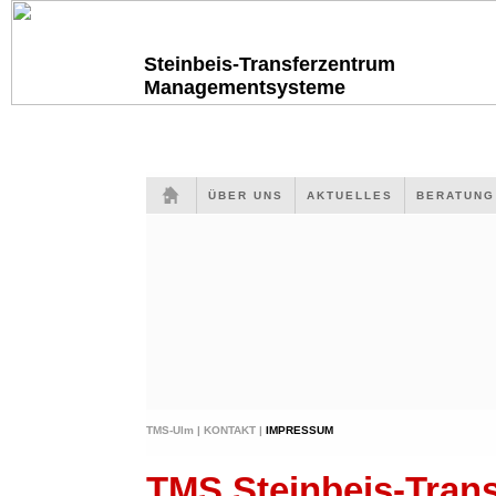
Steinbeis-Transferzentrum
Managementsysteme
ÜBER UNS
AKTUELLES
BERATUN
TMS-Ulm |
KONTAKT |
IMPRESSUM
TMS Steinbeis-Tra