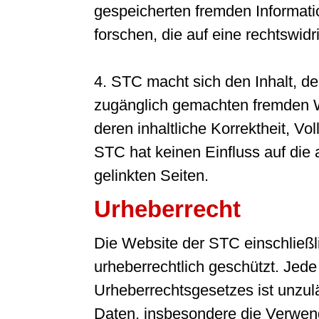
gespeicherten fremden Informa
forschen, die auf eine rechtswidr
4. STC macht sich den Inhalt, de
zugänglich gemachten fremden We
deren inhaltliche Korrektheit, Vo
STC hat keinen Einfluss auf die 
gelinkten Seiten.
Urheberrecht
Die Website der STC einschließlic
urheberrechtlich geschützt. Je
Urheberrechtsgesetzes ist unzulä
Daten, insbesondere die Verwend