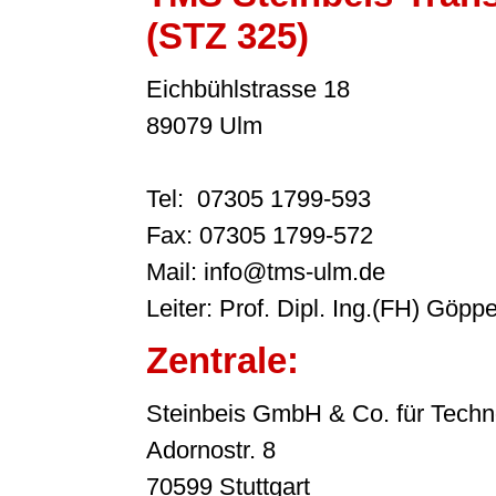
(STZ 325)
Eichbühlstrasse 18
89079 Ulm
Tel: 07305 1799-593
Fax: 07305 1799-572
Mail: info@tms-ulm.de
Leiter: Prof. Dipl. Ing.(FH) Göppe
Zentrale:
Steinbeis GmbH & Co. für Techn
Adornostr. 8
70599 Stuttgart