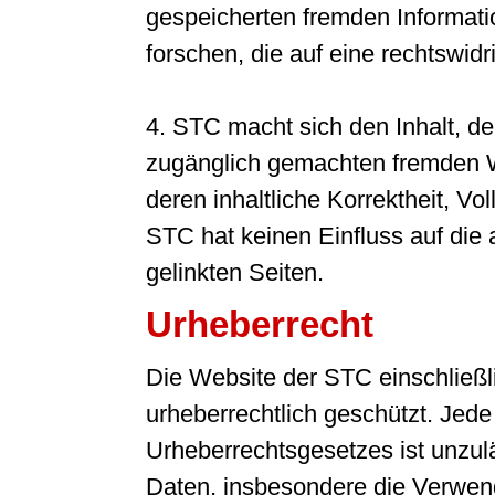
gespeicherten fremden Informa
forschen, die auf eine rechtswidr
4. STC macht sich den Inhalt, de
zugänglich gemachten fremden We
deren inhaltliche Korrektheit, Vo
STC hat keinen Einfluss auf die 
gelinkten Seiten.
Urheberrecht
Die Website der STC einschließlic
urheberrechtlich geschützt. Je
Urheberrechtsgesetzes ist unzulä
Daten, insbesondere die Verwend