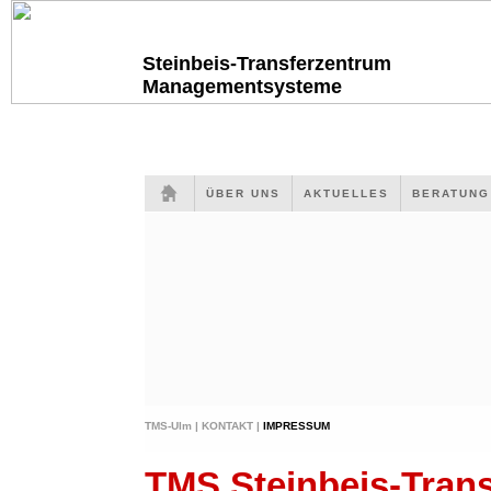
Steinbeis-Transferzentrum
Managementsysteme
ÜBER UNS
AKTUELLES
BERATUN
TMS-Ulm |
KONTAKT |
IMPRESSUM
TMS Steinbeis-Tra