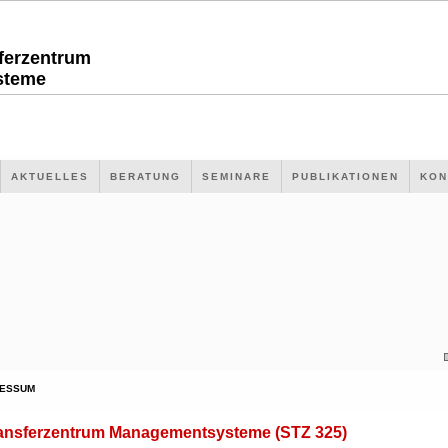
sferzentrum
steme
AKTUELLES
BERATUNG
SEMINARE
PUBLIKATIONEN
KON
RESSUM
ransferzentrum Managementsysteme (STZ 325)