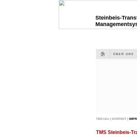
Steinbeis-Tran
Managementsy
ÜBER UNS
TMS-Ulm |
KONTAKT |
IMP
TMS Steinbeis-T