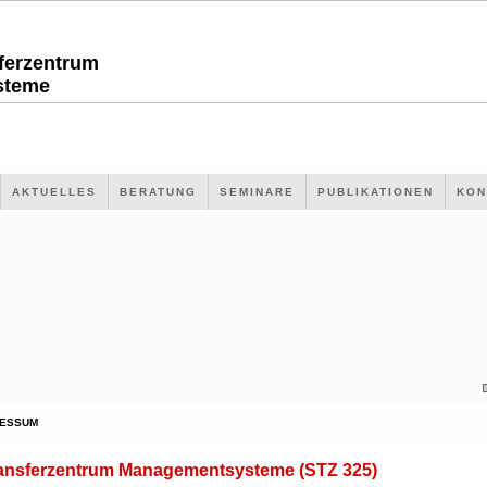
sferzentrum
steme
AKTUELLES
BERATUNG
SEMINARE
PUBLIKATIONEN
KON
RESSUM
ransferzentrum Managementsysteme (STZ 325)