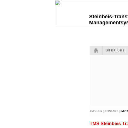
Steinbeis-Tran
Managementsy
ÜBER UNS
TMS-Ulm |
KONTAKT |
IMP
TMS Steinbeis-T