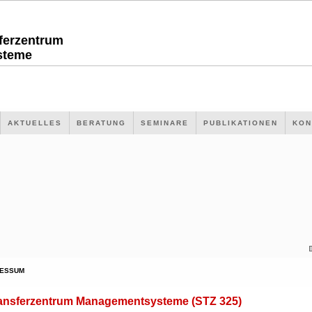
sferzentrum
steme
AKTUELLES
BERATUNG
SEMINARE
PUBLIKATIONEN
KON
RESSUM
ransferzentrum Managementsysteme (STZ 325)