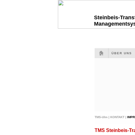
Steinbeis-Tran
Managementsy
ÜBER UNS
TMS-Ulm |
KONTAKT |
IMP
TMS Steinbeis-T