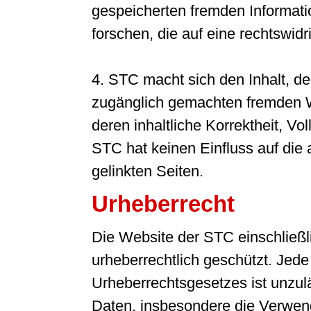
gespeicherten fremden Informa
forschen, die auf eine rechtswidr
4. STC macht sich den Inhalt, de
zugänglich gemachten fremden We
deren inhaltliche Korrektheit, Vo
STC hat keinen Einfluss auf die 
gelinkten Seiten.
Urheberrecht
Die Website der STC einschließlic
urheberrechtlich geschützt. Je
Urheberrechtsgesetzes ist unzulä
Daten, insbesondere die Verwend