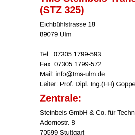
(STZ 325)
Eichbühlstrasse 18
89079 Ulm
Tel: 07305 1799-593
Fax: 07305 1799-572
Mail: info@tms-ulm.de
Leiter: Prof. Dipl. Ing.(FH) Göppe
Zentrale:
Steinbeis GmbH & Co. für Techn
Adornostr. 8
70599 Stuttgart