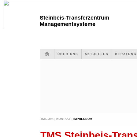
Steinbeis-Transferzentrum
Managementsysteme
ÜBER UNS
AKTUELLES
BERATUN
TMS-Ulm |
KONTAKT |
IMPRESSUM
TMS Steinbeis-Tra