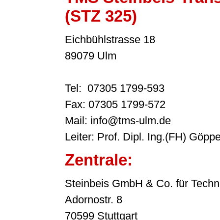
(STZ 325)
Eichbühlstrasse 18
89079 Ulm
Tel: 07305 1799-593
Fax: 07305 1799-572
Mail: info@tms-ulm.de
Leiter: Prof. Dipl. Ing.(FH) Göppe
Zentrale:
Steinbeis GmbH & Co. für Techn
Adornostr. 8
70599 Stuttgart