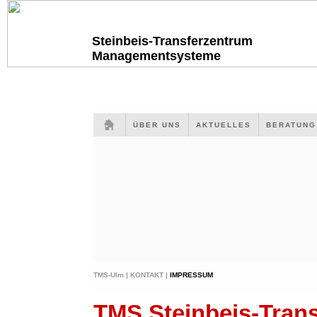
Steinbeis-Transferzentrum
Managementsysteme
ÜBER UNS
AKTUELLES
BERATUN
TMS-Ulm |
KONTAKT |
IMPRESSUM
TMS Steinbeis-Tra