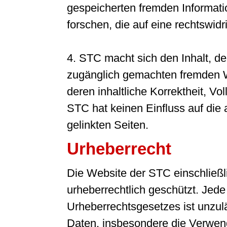
gespeicherten fremden Informa
forschen, die auf eine rechtswidr
4. STC macht sich den Inhalt, de
zugänglich gemachten fremden We
deren inhaltliche Korrektheit, Vo
STC hat keinen Einfluss auf die 
gelinkten Seiten.
Urheberrecht
Die Website der STC einschließlic
urheberrechtlich geschützt. Je
Urheberrechtsgesetzes ist unzulä
Daten, insbesondere die Verwend