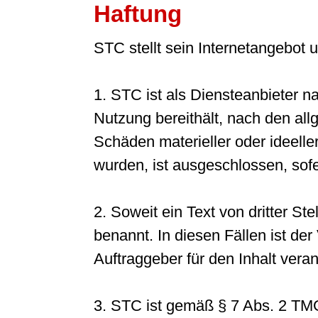
Haftung
STC stellt sein Internetangebot
1. STC ist als Diensteanbieter n
Nutzung bereithält, nach den all
Schäden materieller oder ideeller
wurden, ist ausgeschlossen, sofer
2. Soweit ein Text von dritter Stel
benannt. In diesen Fällen ist de
Auftraggeber für den Inhalt veran
3. STC ist gemäß § 7 Abs. 2 TMG 