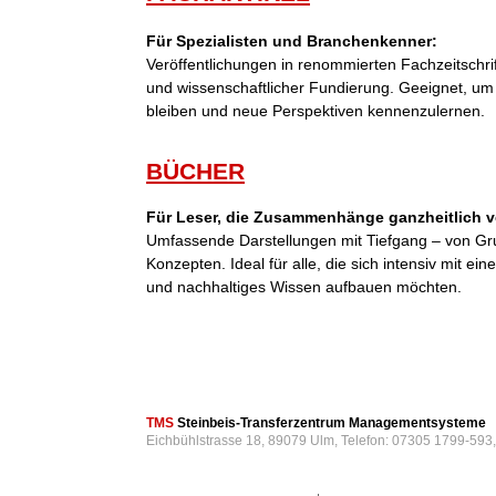
Für Spezialisten und Branchenkenner:
Veröffentlichungen in renommierten Fachzeitschri
und wissenschaftlicher Fundierung. Geeignet, um
bleiben und neue Perspektiven kennenzulernen.
BÜCHER
Für Leser, die Zusammenhänge ganzheitlich v
Umfassende Darstellungen mit Tiefgang – von Gr
Konzepten. Ideal für alle, die sich intensiv mit 
und nachhaltiges Wissen aufbauen möchten.
TMS
Steinbeis-Transferzentrum Managementsysteme
Eichbühlstrasse 18, 89079 Ulm, Telefon: 07305 1799-593