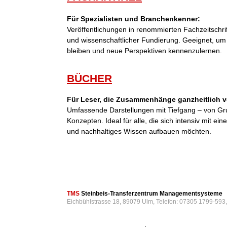
Für Spezialisten und Branchenkenner:
Veröffentlichungen in renommierten Fachzeitschri
und wissenschaftlicher Fundierung. Geeignet, um
bleiben und neue Perspektiven kennenzulernen.
BÜCHER
Für Leser, die Zusammenhänge ganzheitlich v
Umfassende Darstellungen mit Tiefgang – von Gr
Konzepten. Ideal für alle, die sich intensiv mit 
und nachhaltiges Wissen aufbauen möchten.
TMS
Steinbeis-Transferzentrum Managementsysteme
Eichbühlstrasse 18, 89079 Ulm, Telefon: 07305 1799-593