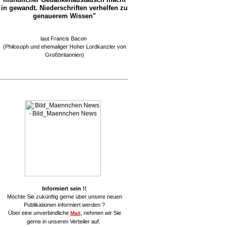
in gewandt. Niederschriften verhelfen zu
genauerem Wissen"
laut Francis Bacon
(Philosoph und ehemaliger Hoher Lordkanzler von
Großbritannien)
Informiert sein !!
Möchte Sie zukünftig gerne über unsere neuen
Publikationen informiert werden ?
Über eine unverbindliche
, nehmen wir Sie
Mail
gerne in unseren Verteiler auf.