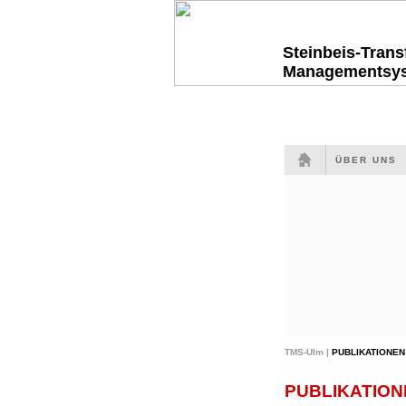
Steinbeis-Tran
Managementsy
ÜBER UNS
TMS-Ulm |
PUBLIKATIONEN
PUBLIKATION