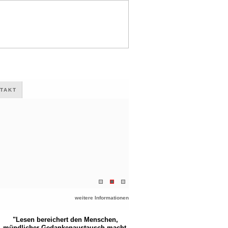
TAKT
weitere Informationen
"Lesen bereichert den Menschen,
mündlicher Gedankenaustausch macht