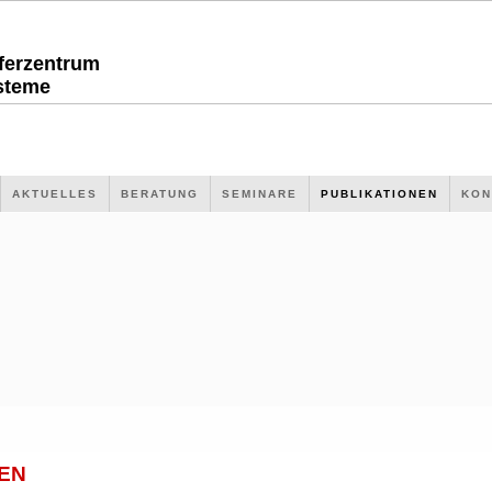
sferzentrum
steme
AKTUELLES
BERATUNG
SEMINARE
PUBLIKATIONEN
KON
EN