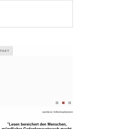
TAKT
weitere Informationen
"Lesen bereichert den Menschen,
mündlicher Gedankenaustausch macht