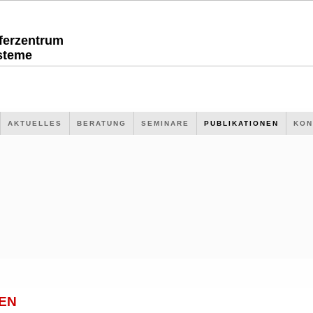
sferzentrum
steme
AKTUELLES
BERATUNG
SEMINARE
PUBLIKATIONEN
KON
EN