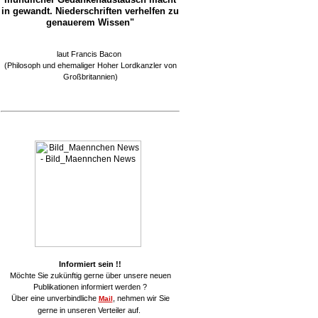
in gewandt. Niederschriften verhelfen zu
genauerem Wissen"
laut Francis Bacon
(Philosoph und ehemaliger Hoher Lordkanzler von
Großbritannien)
Informiert sein !!
Möchte Sie zukünftig gerne über unsere neuen
Publikationen informiert werden ?
Über eine unverbindliche
, nehmen wir Sie
Mail
gerne in unseren Verteiler auf.