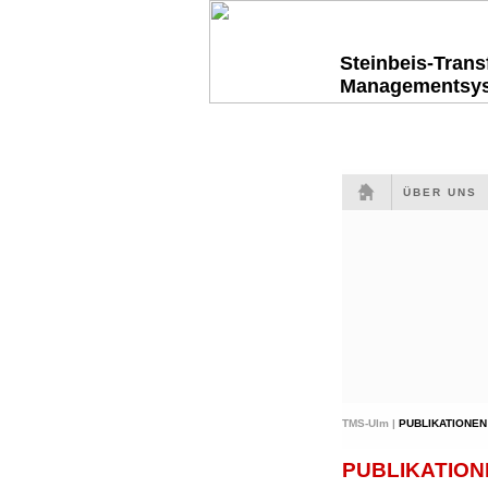
Steinbeis-Tran
Managementsy
ÜBER UNS
TMS-Ulm |
PUBLIKATIONEN
PUBLIKATION