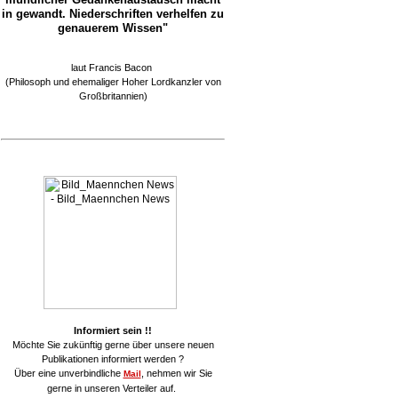
in gewandt. Niederschriften verhelfen zu
genauerem Wissen"
laut Francis Bacon
(Philosoph und ehemaliger Hoher Lordkanzler von
Großbritannien)
Informiert sein !!
Möchte Sie zukünftig gerne über unsere neuen
Publikationen informiert werden ?
Über eine unverbindliche
, nehmen wir Sie
Mail
gerne in unseren Verteiler auf.