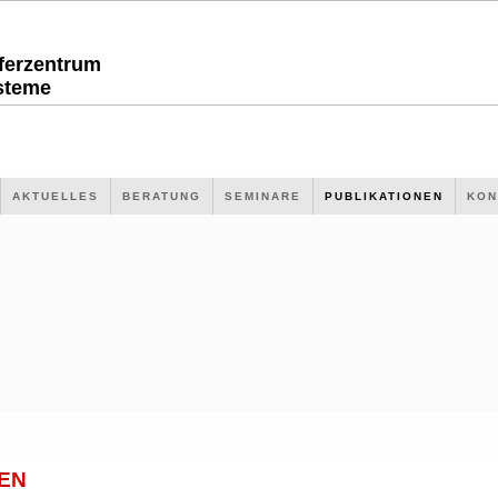
sferzentrum
steme
AKTUELLES
BERATUNG
SEMINARE
PUBLIKATIONEN
KON
EN