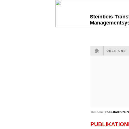
Steinbeis-Tran
Managementsy
ÜBER UNS
TMS-Ulm |
PUBLIKATIONEN
PUBLIKATION