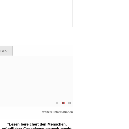
TAKT
weitere Informationen
"Lesen bereichert den Menschen,
mündlicher Gedankenaustausch macht