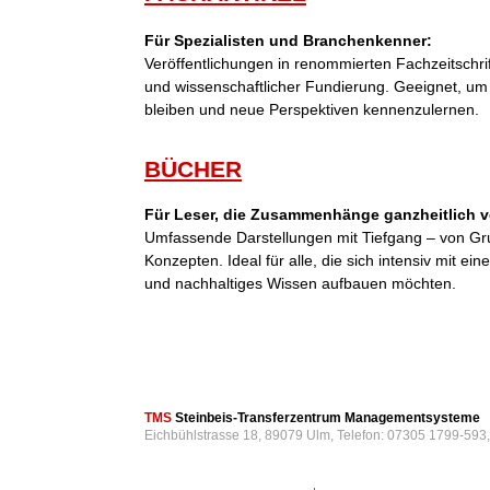
Für Spezialisten und Branchenkenner:
Veröffentlichungen in renommierten Fachzeitschri
und wissenschaftlicher Fundierung. Geeignet, um
bleiben und neue Perspektiven kennenzulernen.
BÜCHER
Für Leser, die Zusammenhänge ganzheitlich v
Umfassende Darstellungen mit Tiefgang – von Gr
Konzepten. Ideal für alle, die sich intensiv mit 
und nachhaltiges Wissen aufbauen möchten.
TMS
Steinbeis-Transferzentrum Managementsysteme
Eichbühlstrasse 18, 89079 Ulm, Telefon: 07305 1799-593