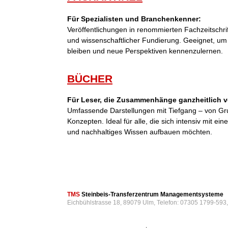
Für Spezialisten und Branchenkenner:
Veröffentlichungen in renommierten Fachzeitschri
und wissenschaftlicher Fundierung. Geeignet, um
bleiben und neue Perspektiven kennenzulernen.
BÜCHER
Für Leser, die Zusammenhänge ganzheitlich v
Umfassende Darstellungen mit Tiefgang – von Gr
Konzepten. Ideal für alle, die sich intensiv mit 
und nachhaltiges Wissen aufbauen möchten.
TMS
Steinbeis-Transferzentrum Managementsysteme
Eichbühlstrasse 18, 89079 Ulm, Telefon: 07305 1799-593