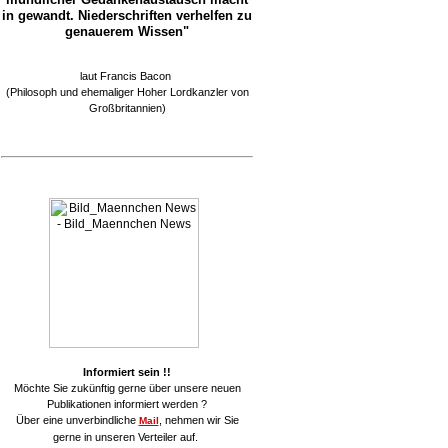
in gewandt. Niederschriften verhelfen zu
genauerem Wissen"
laut Francis Bacon
(Philosoph und ehemaliger Hoher Lordkanzler von
Großbritannien)
Informiert sein !!
Möchte Sie zukünftig gerne über unsere neuen
Publikationen informiert werden ?
Über eine unverbindliche
, nehmen wir Sie
Mail
gerne in unseren Verteiler auf.