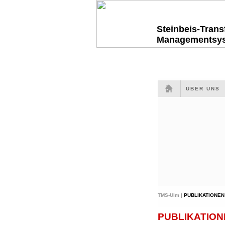
Steinbeis-Tran
Managementsy
ÜBER UNS
TMS-Ulm |
PUBLIKATIONEN
PUBLIKATION