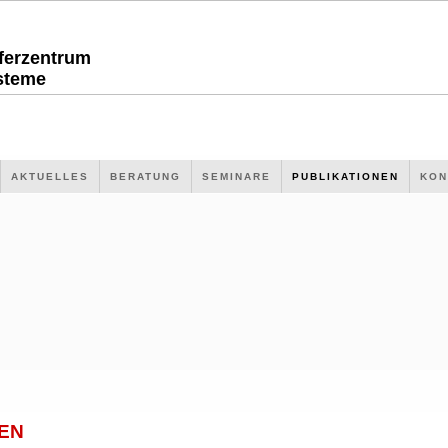
sferzentrum
steme
AKTUELLES
BERATUNG
SEMINARE
PUBLIKATIONEN
KON
EN