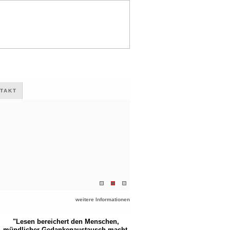
TAKT
weitere Informationen
"Lesen bereichert den Menschen,
mündlicher Gedankenaustausch macht