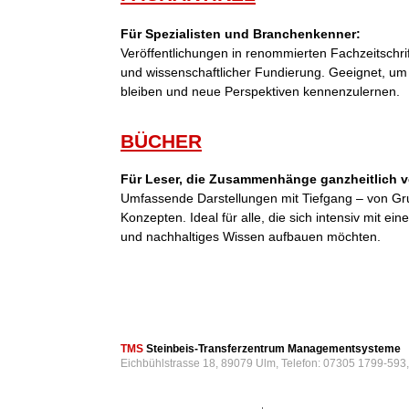
Für Spezialisten und Branchenkenner:
Veröffentlichungen in renommierten Fachzeitschri
und wissenschaftlicher Fundierung. Geeignet, um
bleiben und neue Perspektiven kennenzulernen.
BÜCHER
Für Leser, die Zusammenhänge ganzheitlich v
Umfassende Darstellungen mit Tiefgang – von Gr
Konzepten. Ideal für alle, die sich intensiv mit 
und nachhaltiges Wissen aufbauen möchten.
TMS
Steinbeis-Transferzentrum Managementsysteme
Eichbühlstrasse 18, 89079 Ulm, Telefon: 07305 1799-593