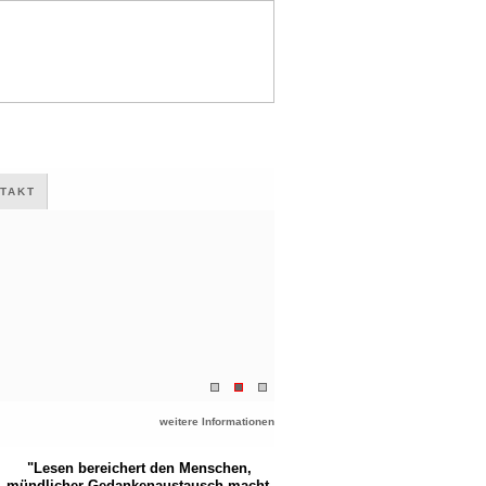
TAKT
weitere Informationen
"Lesen bereichert den Menschen,
mündlicher Gedankenaustausch macht