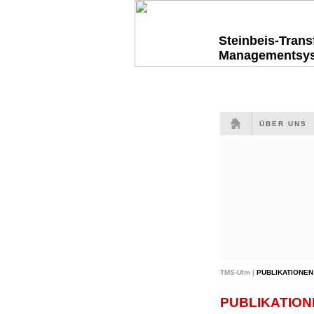
Steinbeis-Tran
Managementsy
ÜBER UNS
TMS-Ulm |
PUBLIKATIONEN
PUBLIKATION