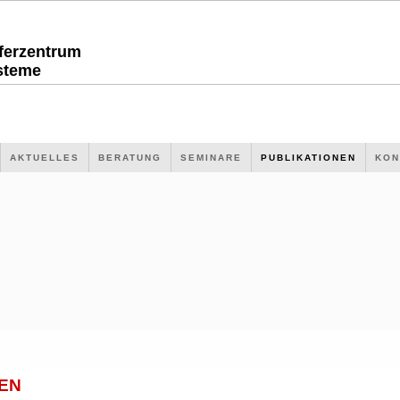
sferzentrum
steme
AKTUELLES
BERATUNG
SEMINARE
PUBLIKATIONEN
KON
EN