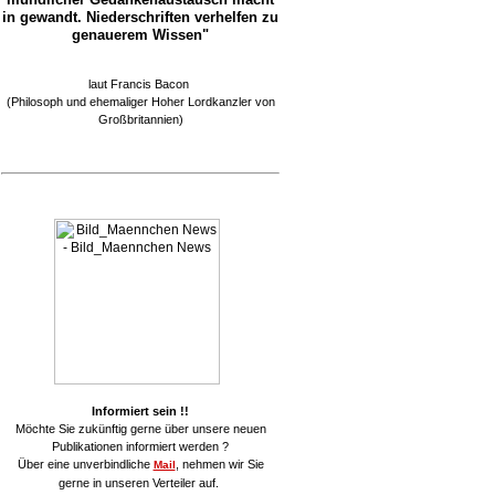
in gewandt. Niederschriften verhelfen zu
genauerem Wissen"
laut Francis Bacon
(Philosoph und ehemaliger Hoher Lordkanzler von
Großbritannien)
Informiert sein !!
Möchte Sie zukünftig gerne über unsere neuen
Publikationen informiert werden ?
Über eine unverbindliche
, nehmen wir Sie
Mail
gerne in unseren Verteiler auf.