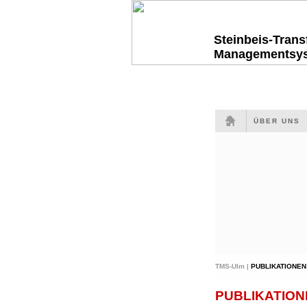
Steinbeis-Tran
Managementsy
ÜBER UNS
TMS-Ulm |
PUBLIKATIONEN
PUBLIKATION