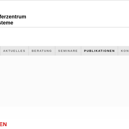
sferzentrum
steme
AKTUELLES
BERATUNG
SEMINARE
PUBLIKATIONEN
KON
EN