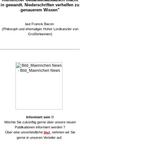
in gewandt. Niederschriften verhelfen zu
genauerem Wissen"
laut Francis Bacon
(Philosoph und ehemaliger Hoher Lordkanzler von
Großbritannien)
Informiert sein !!
Möchte Sie zukünftig gerne über unsere neuen
Publikationen informiert werden ?
Über eine unverbindliche
, nehmen wir Sie
Mail
gerne in unseren Verteiler auf.