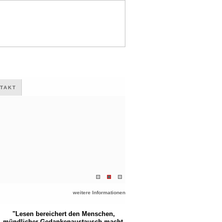
TAKT
weitere Informationen
"Lesen bereichert den Menschen,
mündlicher Gedankenaustausch macht