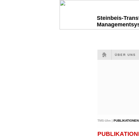
Steinbeis-Tran
Managementsy
ÜBER UNS
TMS-Ulm |
PUBLIKATIONEN
PUBLIKATION