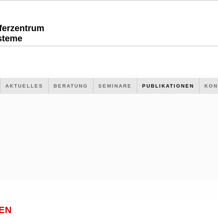
sferzentrum
steme
AKTUELLES
BERATUNG
SEMINARE
PUBLIKATIONEN
KON
EN