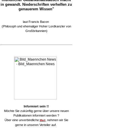
in gewandt. Niederschriften verhelfen zu
genauerem Wissen"
laut Francis Bacon
(Philosoph und ehemaliger Hoher Lordkanzler von
Großbritannien)
Informiert sein !!
Möchte Sie zukünftig gerne über unsere neuen
Publikationen informiert werden ?
Über eine unverbindliche
, nehmen wir Sie
Mail
gerne in unseren Verteiler auf.