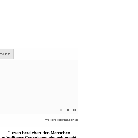
TAKT
weitere Informationen
"Lesen bereichert den Menschen,
mündlicher Gedankenaustausch macht