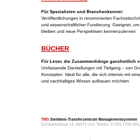
Für Spezialisten und Branchenkenner:
Veröffentlichungen in renommierten Fachzeitschri
und wissenschaftlicher Fundierung. Geeignet, um
bleiben und neue Perspektiven kennenzulernen.
BÜCHER
Für Leser, die Zusammenhänge ganzheitlich v
Umfassende Darstellungen mit Tiefgang – von Gr
Konzepten. Ideal für alle, die sich intensiv mit 
und nachhaltiges Wissen aufbauen möchten.
TMS
Steinbeis-Transferzentrum Managementsysteme
Eichbühlstrasse 18, 89079 Ulm, Telefon: 07305 1799-593