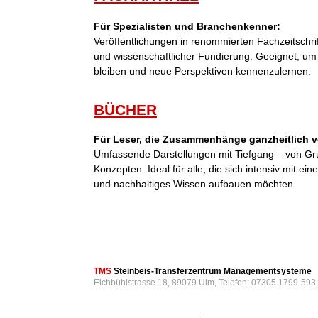
Für Spezialisten und Branchenkenner:
Veröffentlichungen in renommierten Fachzeitschri
und wissenschaftlicher Fundierung. Geeignet, um
bleiben und neue Perspektiven kennenzulernen.
BÜCHER
Für Leser, die Zusammenhänge ganzheitlich v
Umfassende Darstellungen mit Tiefgang – von Gr
Konzepten. Ideal für alle, die sich intensiv mit 
und nachhaltiges Wissen aufbauen möchten.
TMS
Steinbeis-Transferzentrum Managementsysteme
Eichbühlstrasse 18, 89079 Ulm, Telefon: 07305 1799-593