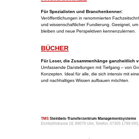
Für Spezialisten und Branchenkenner:
Veröffentlichungen in renommierten Fachzeitschri
und wissenschaftlicher Fundierung. Geeignet, um
bleiben und neue Perspektiven kennenzulernen.
BÜCHER
Für Leser, die Zusammenhänge ganzheitlich v
Umfassende Darstellungen mit Tiefgang – von Gr
Konzepten. Ideal für alle, die sich intensiv mit 
und nachhaltiges Wissen aufbauen möchten.
TMS
Steinbeis-Transferzentrum Managementsysteme
Eichbühlstrasse 18, 89079 Ulm, Telefon: 07305 1799-593