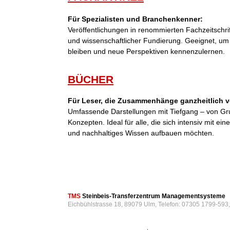
Für Spezialisten und Branchenkenner:
Veröffentlichungen in renommierten Fachzeitschri
und wissenschaftlicher Fundierung. Geeignet, um
bleiben und neue Perspektiven kennenzulernen.
BÜCHER
Für Leser, die Zusammenhänge ganzheitlich v
Umfassende Darstellungen mit Tiefgang – von Gr
Konzepten. Ideal für alle, die sich intensiv mit 
und nachhaltiges Wissen aufbauen möchten.
TMS
Steinbeis-Transferzentrum Managementsysteme
Eichbühlstrasse 18, 89079 Ulm, Telefon: 07305 1799-593