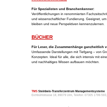
Für Spezialisten und Branchenkenner:
Veröffentlichungen in renommierten Fachzeitschri
und wissenschaftlicher Fundierung. Geeignet, um
bleiben und neue Perspektiven kennenzulernen.
BÜCHER
Für Leser, die Zusammenhänge ganzheitlich v
Umfassende Darstellungen mit Tiefgang – von Gr
Konzepten. Ideal für alle, die sich intensiv mit 
und nachhaltiges Wissen aufbauen möchten.
TMS
Steinbeis-Transferzentrum Managementsysteme
Eichbühlstrasse 18, 89079 Ulm, Telefon: 07305 1799-593