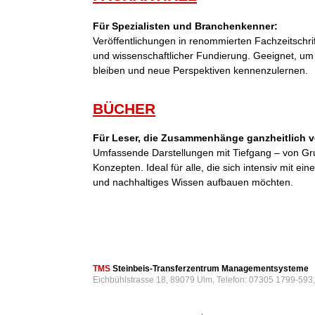
Für Spezialisten und Branchenkenner:
Veröffentlichungen in renommierten Fachzeitschri
und wissenschaftlicher Fundierung. Geeignet, um
bleiben und neue Perspektiven kennenzulernen.
BÜCHER
Für Leser, die Zusammenhänge ganzheitlich v
Umfassende Darstellungen mit Tiefgang – von Gr
Konzepten. Ideal für alle, die sich intensiv mit 
und nachhaltiges Wissen aufbauen möchten.
TMS
Steinbeis-Transferzentrum Managementsysteme
Eichbühlstrasse 18, 89079 Ulm, Telefon: 07305 1799-593