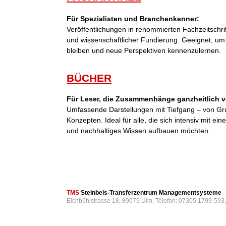
Für Spezialisten und Branchenkenner:
Veröffentlichungen in renommierten Fachzeitschri
und wissenschaftlicher Fundierung. Geeignet, um
bleiben und neue Perspektiven kennenzulernen.
BÜCHER
Für Leser, die Zusammenhänge ganzheitlich v
Umfassende Darstellungen mit Tiefgang – von Gr
Konzepten. Ideal für alle, die sich intensiv mit 
und nachhaltiges Wissen aufbauen möchten.
TMS
Steinbeis-Transferzentrum Managementsysteme
Eichbühlstrasse 18, 89079 Ulm, Telefon: 07305 1799-593