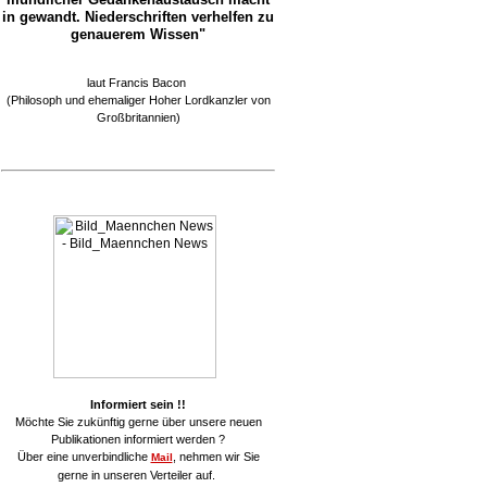
in gewandt. Niederschriften verhelfen zu
genauerem Wissen"
laut Francis Bacon
(Philosoph und ehemaliger Hoher Lordkanzler von
Großbritannien)
Informiert sein !!
Möchte Sie zukünftig gerne über unsere neuen
Publikationen informiert werden ?
Über eine unverbindliche
, nehmen wir Sie
Mail
gerne in unseren Verteiler auf.