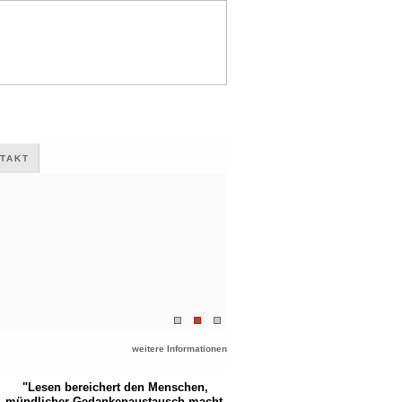
TAKT
weitere Informationen
"Lesen bereichert den Menschen,
mündlicher Gedankenaustausch macht