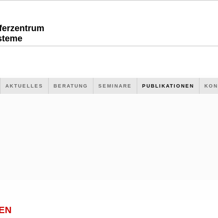
sferzentrum
steme
AKTUELLES
BERATUNG
SEMINARE
PUBLIKATIONEN
KON
EN