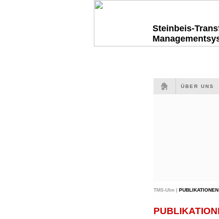
Steinbeis-Tran
Managementsy
ÜBER UNS
TMS-Ulm |
PUBLIKATIONEN
PUBLIKATION