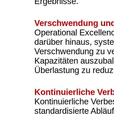
Ergebnisse.
Verschwendung und
Operational Excellen
darüber hinaus, syst
Verschwendung zu v
Kapazitäten auszubal
Überlastung zu reduz
Kontinuierliche Ve
Kontinuierliche Verb
standardisierte Abläu