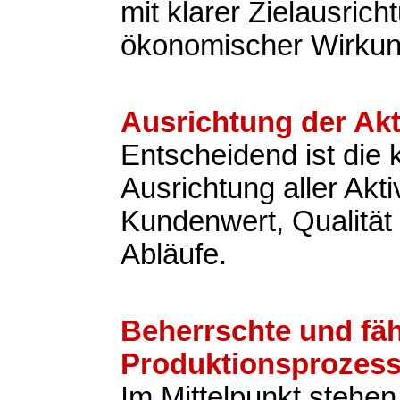
mit klarer Zielausric
ökonomischer Wirkun
Ausrichtung der Akt
Entscheidend ist die
Ausrichtung aller Akti
Kundenwert, Qualität 
Abläufe.
Beherrschte und fä
Produktionsprozes
Im Mittelpunkt stehen