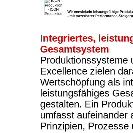
Wir entwickeln leistungsfähige Produ
- mit messbarer Performance-Steiger
Integriertes, leistu
Gesamtsystem
Produktionssysteme 
Excellence zielen dar
Wertschöpfung als int
leistungsfähiges Ge
gestalten. Ein Produ
umfasst aufeinander
Prinzipien, Prozesse