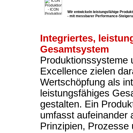
Wir entwickeln leistungsfähige Produ
- mit messbarer Performance-Steiger
Integriertes, leistu
Gesamtsystem
Produktionssysteme 
Excellence zielen dar
Wertschöpfung als int
leistungsfähiges Ge
gestalten. Ein Produ
umfasst aufeinander
Prinzipien, Prozesse