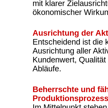
mit klarer Zielausric
ökonomischer Wirkun
Ausrichtung der Akt
Entscheidend ist die
Ausrichtung aller Akti
Kundenwert, Qualität 
Abläufe.
Beherrschte und fä
Produktionsprozes
Im Mittelpunkt stehen