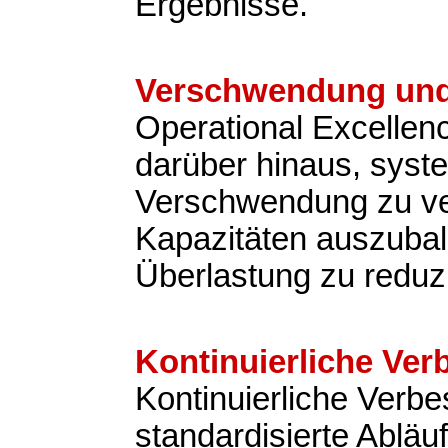
Ergebnisse.
Verschwendung und
Operational Excellen
darüber hinaus, syst
Verschwendung zu v
Kapazitäten auszubal
Überlastung zu reduz
Kontinuierliche Ve
Kontinuierliche Verb
standardisierte Abläu