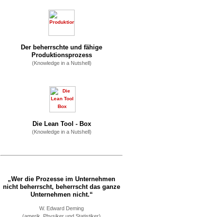
Der beherrschte und fähige
Produktionsprozess
(Knowledge in a Nutshell)
Die Lean Tool - Box
(Knowledge in a Nutshell)
„Wer die Prozesse im Unternehmen
nicht beherrscht, beherrscht das ganze
Unternehmen nicht.“
W. Edward Deming
(amerik. Physiker und Statistiker)