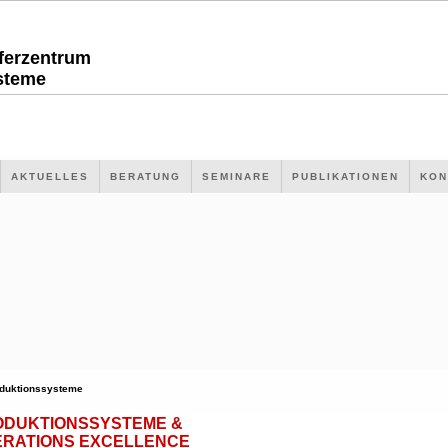
sferzentrum
steme
AKTUELLES
BERATUNG
SEMINARE
PUBLIKATIONEN
KON
duktionssysteme
ODUKTIONSSYSTEME &
ERATIONS EXCELLENCE