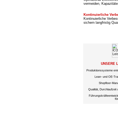
vermeiden, Kapazitäte
Kontinuierliche Ver
Kontinuierliche Verbe
sichern langfristig Qual
UNSERE 
Produktionssysteme ent
Lean- und OE-Tran
Shopfloor-Mana
Qualität, Durchlaufzeit 
Führungskräfteentwick
fö