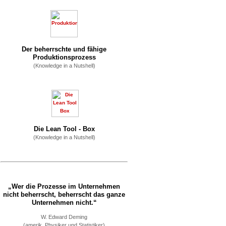
Der beherrschte und fähige
Produktionsprozess
(Knowledge in a Nutshell)
Die Lean Tool - Box
(Knowledge in a Nutshell)
„Wer die Prozesse im Unternehmen
nicht beherrscht, beherrscht das ganze
Unternehmen nicht.“
W. Edward Deming
(amerik. Physiker und Statistiker)