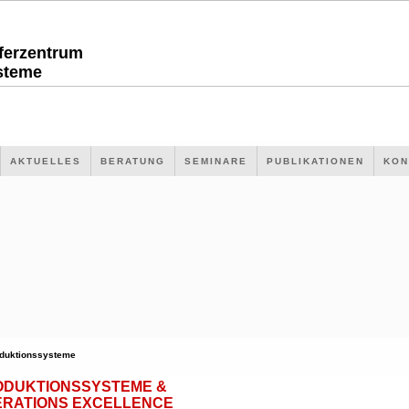
sferzentrum
steme
AKTUELLES
BERATUNG
SEMINARE
PUBLIKATIONEN
KON
duktionssysteme
ODUKTIONSSYSTEME &
ERATIONS EXCELLENCE