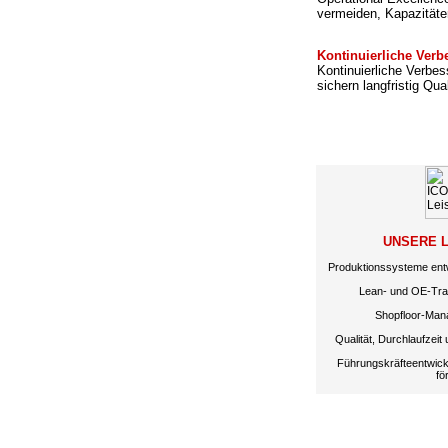
vermeiden, Kapazitäte
Kontinuierliche Ver
Kontinuierliche Verbe
sichern langfristig Qual
UNSERE 
Produktionssysteme ent
Lean- und OE-Tran
Shopfloor-Mana
Qualität, Durchlaufzeit 
Führungskräfteentwick
fö