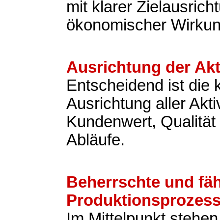
mit klarer Zielausric
ökonomischer Wirkun
Ausrichtung der Akt
Entscheidend ist die
Ausrichtung aller Akti
Kundenwert, Qualität 
Abläufe.
Beherrschte und fä
Produktionsprozes
Im Mittelpunkt stehen