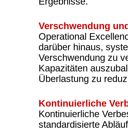
Ergebnisse.
Verschwendung und
Operational Excellen
darüber hinaus, syst
Verschwendung zu v
Kapazitäten auszubal
Überlastung zu reduz
Kontinuierliche Ve
Kontinuierliche Verb
standardisierte Abläu