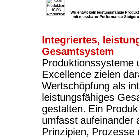
Wir entwickeln leistungsfähige Produ
- mit messbarer Performance-Steiger
Integriertes, leistu
Gesamtsystem
Produktionssysteme 
Excellence zielen dar
Wertschöpfung als int
leistungsfähiges Ge
gestalten. Ein Produ
umfasst aufeinander
Prinzipien, Prozesse