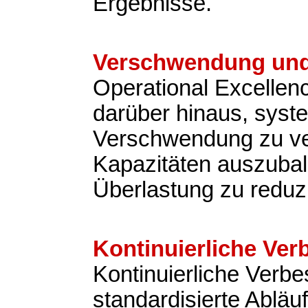
Ergebnisse.
Verschwendung und
Operational Excellen
darüber hinaus, syst
Verschwendung zu v
Kapazitäten auszubal
Überlastung zu reduz
Kontinuierliche Ve
Kontinuierliche Verb
standardisierte Abläu