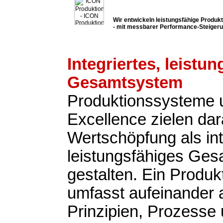
Wir entwickeln leistungsfähige Produ
- mit messbarer Performance-Steiger
Integriertes, leistu
Gesamtsystem
Produktionssysteme 
Excellence zielen dar
Wertschöpfung als int
leistungsfähiges Ge
gestalten. Ein Produ
umfasst aufeinander
Prinzipien, Prozesse