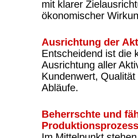
mit klarer Zielausric
ökonomischer Wirkun
Ausrichtung der Akt
Entscheidend ist die
Ausrichtung aller Akti
Kundenwert, Qualität 
Abläufe.
Beherrschte und fä
Produktionsprozes
Im Mittelpunkt stehen