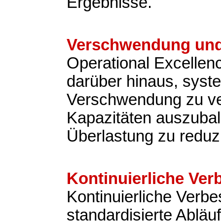
Ergebnisse.
Verschwendung und
Operational Excellen
darüber hinaus, syst
Verschwendung zu v
Kapazitäten auszubal
Überlastung zu reduz
Kontinuierliche Ve
Kontinuierliche Verb
standardisierte Abläu