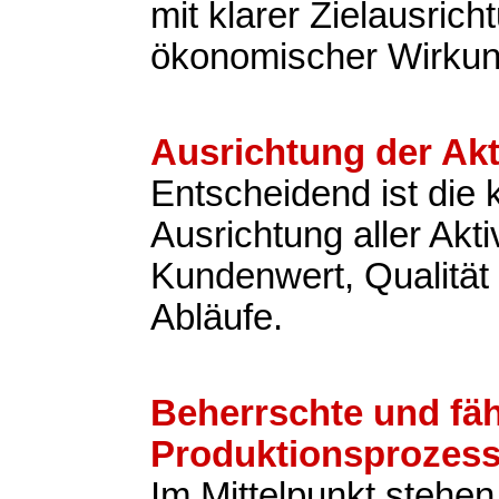
mit klarer Zielausric
ökonomischer Wirkun
Ausrichtung der Akt
Entscheidend ist die
Ausrichtung aller Akti
Kundenwert, Qualität 
Abläufe.
Beherrschte und fä
Produktionsprozes
Im Mittelpunkt stehen