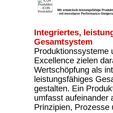
Wir entwickeln leistungsfähige Produ
- mit messbarer Performance-Steiger
Integriertes, leistu
Gesamtsystem
Produktionssysteme 
Excellence zielen dar
Wertschöpfung als int
leistungsfähiges Ge
gestalten. Ein Produ
umfasst aufeinander
Prinzipien, Prozesse