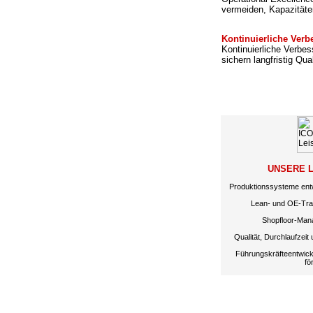
vermeiden, Kapazitäte
Kontinuierliche Ver
Kontinuierliche Verbe
sichern langfristig Qual
UNSERE 
Produktionssysteme ent
Lean- und OE-Tran
Shopfloor-Mana
Qualität, Durchlaufzeit 
Führungskräfteentwick
fö