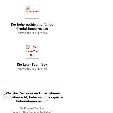
Der beherrschte und fähige
Produktionsprozess
(Knowledge in a Nutshell)
Die Lean Tool - Box
(Knowledge in a Nutshell)
„Wer die Prozesse im Unternehmen
nicht beherrscht, beherrscht das ganze
Unternehmen nicht.“
W. Edward Deming
(amerik. Physiker und Statistiker)