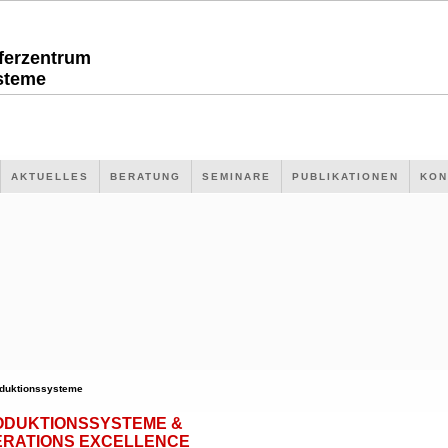
sferzentrum
steme
AKTUELLES
BERATUNG
SEMINARE
PUBLIKATIONEN
KON
duktionssysteme
ODUKTIONSSYSTEME &
ERATIONS EXCELLENCE