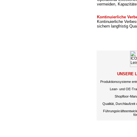
vermeiden, Kapazitäte
Kontinuierliche Ver
Kontinuierliche Verbe
sichern langfristig Qual
UNSERE 
Produktionssysteme ent
Lean- und OE-Tran
Shopfloor-Mana
Qualität, Durchlaufzeit 
Führungskräfteentwick
fö