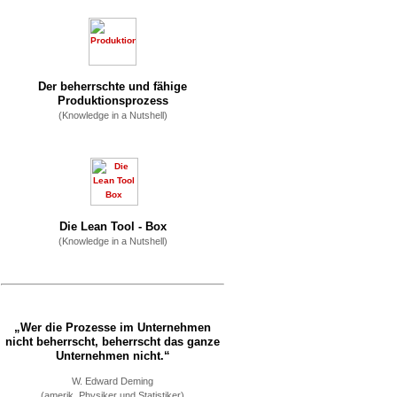
Der beherrschte und fähige
Produktionsprozess
(Knowledge in a Nutshell)
Die Lean Tool - Box
(Knowledge in a Nutshell)
„Wer die Prozesse im Unternehmen
nicht beherrscht, beherrscht das ganze
Unternehmen nicht.“
W. Edward Deming
(amerik. Physiker und Statistiker)