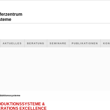
sferzentrum
steme
AKTUELLES
BERATUNG
SEMINARE
PUBLIKATIONEN
KON
duktionssysteme
ODUKTIONSSYSTEME &
ERATIONS EXCELLENCE