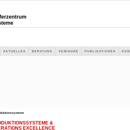
sferzentrum
steme
AKTUELLES
BERATUNG
SEMINARE
PUBLIKATIONEN
KON
duktionssysteme
ODUKTIONSSYSTEME &
ERATIONS EXCELLENCE