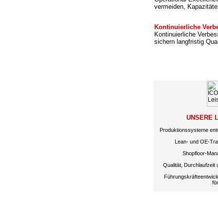
vermeiden, Kapazitäte
Kontinuierliche Ver
Kontinuierliche Verbe
sichern langfristig Qual
UNSERE 
Produktionssysteme ent
Lean- und OE-Tran
Shopfloor-Mana
Qualität, Durchlaufzeit 
Führungskräfteentwick
fö