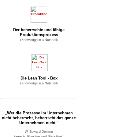
Der beherrschte und fähige
Produktionsprozess
(Knowledge in a Nutshell)
Die Lean Tool - Box
(Knowledge in a Nutshell)
„Wer die Prozesse im Unternehmen
nicht beherrscht, beherrscht das ganze
Unternehmen nicht.“
W. Edward Deming
(amerik. Physiker und Statistiker)