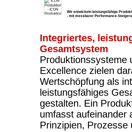
Wir entwickeln leistungsfähige Produ
- mit messbarer Performance-Steiger
Integriertes, leistu
Gesamtsystem
Produktionssysteme 
Excellence zielen dar
Wertschöpfung als int
leistungsfähiges Ge
gestalten. Ein Produ
umfasst aufeinander
Prinzipien, Prozesse