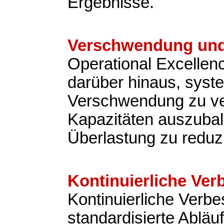
Ergebnisse.
Verschwendung und
Operational Excellen
darüber hinaus, syst
Verschwendung zu v
Kapazitäten auszubal
Überlastung zu reduz
Kontinuierliche Ve
Kontinuierliche Verb
standardisierte Abläu