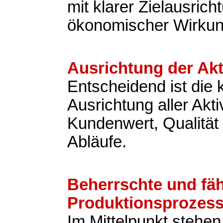
mit klarer Zielausric
ökonomischer Wirkun
Ausrichtung der Akt
Entscheidend ist die
Ausrichtung aller Akti
Kundenwert, Qualität 
Abläufe.
Beherrschte und fä
Produktionsprozes
Im Mittelpunkt stehen