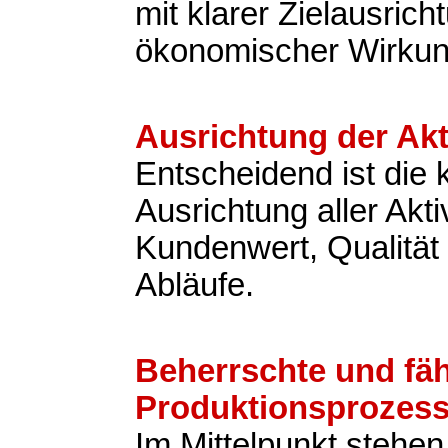
mit klarer Zielausric
ökonomischer Wirkun
Ausrichtung der Akt
Entscheidend ist die
Ausrichtung aller Akti
Kundenwert, Qualität 
Abläufe.
Beherrschte und fä
Produktionsprozes
Im Mittelpunkt stehen