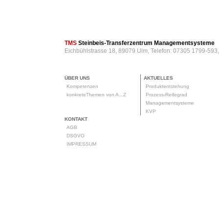
TMS
Steinbeis-Transferzentrum Managementsysteme
Eichbühlstrasse 18, 89079 Ulm, Telefon: 07305 1799-593
ÜBER UNS
AKTUELLES
Kompetenzen
Produktentstehung
konkreteThemen von A...Z
Prozess-Reifegrad
Managementsysteme
KVP
KONTAKT
AGB
DSGVO
IMPRESSUM