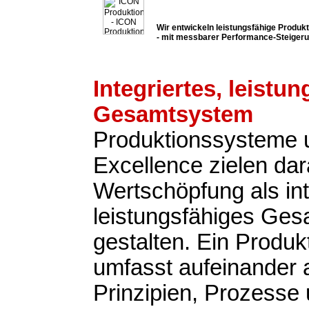
Wir entwickeln leistungsfähige Produ
- mit messbarer Performance-Steiger
Integriertes, leistu
Gesamtsystem
Produktionssysteme 
Excellence zielen dar
Wertschöpfung als int
leistungsfähiges Ge
gestalten. Ein Produ
umfasst aufeinander
Prinzipien, Prozesse