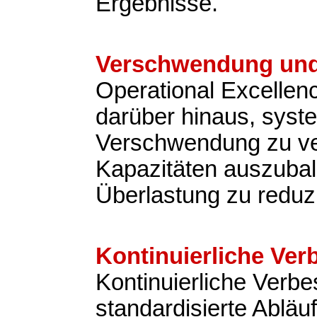
Ergebnisse.
Verschwendung und
Operational Excellen
darüber hinaus, syst
Verschwendung zu v
Kapazitäten auszubal
Überlastung zu reduz
Kontinuierliche Ve
Kontinuierliche Verb
standardisierte Abläu