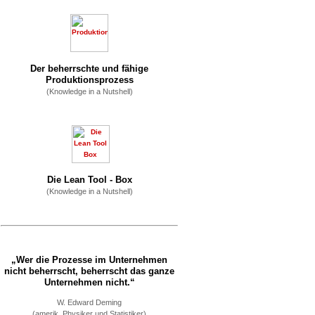
Der beherrschte und fähige
Produktionsprozess
(Knowledge in a Nutshell)
Die Lean Tool - Box
(Knowledge in a Nutshell)
„Wer die Prozesse im Unternehmen
nicht beherrscht, beherrscht das ganze
Unternehmen nicht.“
W. Edward Deming
(amerik. Physiker und Statistiker)