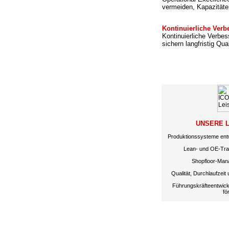
vermeiden, Kapazitäte
Kontinuierliche Ver
Kontinuierliche Verbe
sichern langfristig Qual
UNSERE 
Produktionssysteme ent
Lean- und OE-Tran
Shopfloor-Mana
Qualität, Durchlaufzeit 
Führungskräfteentwick
fö