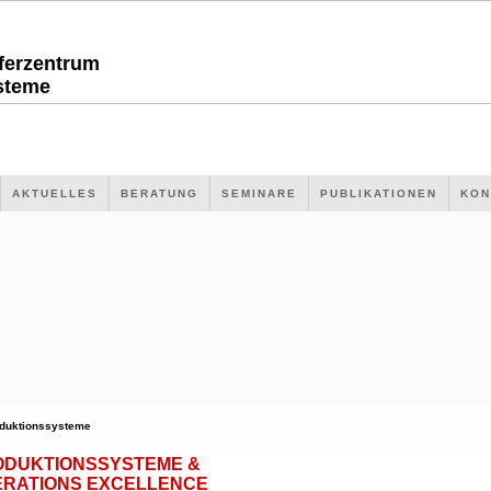
sferzentrum
steme
AKTUELLES
BERATUNG
SEMINARE
PUBLIKATIONEN
KON
duktionssysteme
ODUKTIONSSYSTEME &
ERATIONS EXCELLENCE